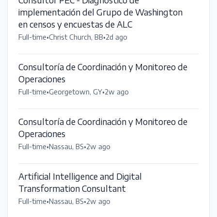
implementación del Grupo de Washington
en censos y encuestas de ALC
Full-time
•
Christ Church, BB
•
2d ago
Consultoría de Coordinación y Monitoreo de
Operaciones
Full-time
•
Georgetown, GY
•
2w ago
Consultoría de Coordinación y Monitoreo de
Operaciones
Full-time
•
Nassau, BS
•
2w ago
Artificial Intelligence and Digital
Transformation Consultant
Full-time
•
Nassau, BS
•
2w ago