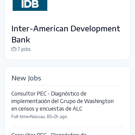
Inter-American Development
Bank
7 jobs
New Jobs
Consultor PEC - Diagnóstico de
implementación del Grupo de Washington
en censos y encuestas de ALC
Full-time
•
Nassau, BS
•
2h ago
Consultor PEC - Diagnóstico de